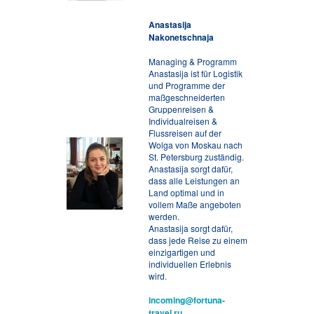
Anastasija
Nakonetschnaja
Managing & Programm
Anastasija ist für Logistik
und Programme der
maßgeschneiderten
Gruppenreisen &
Individualreisen &
Flussreisen auf der
Wolga von Moskau nach
St. Petersburg zuständig.
Anastasija sorgt dafür,
dass alle Leistungen an
Land optimal und in
vollem Maße angeboten
werden.
Anastasija sorgt dafür,
dass jede Reise zu einem
einzigartigen und
individuellen Erlebnis
wird.
incoming@fortuna-
travel.ru