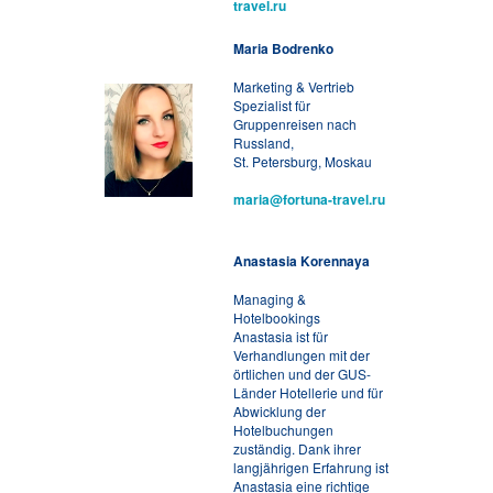
travel.ru
Maria Bodrenko
Marketing & Vertrieb
Spezialist für
Gruppenreisen nach
Russland,
St. Petersburg, Moskau
maria@fortuna-travel.ru
Anastasia Korennaya
Managing &
Hotelbookings
Anastasia ist für
Verhandlungen mit der
örtlichen und der GUS-
Länder Hotellerie und für
Abwicklung der
Hotelbuchungen
zuständig. Dank ihrer
langjährigen Erfahrung ist
Anastasia eine richtige