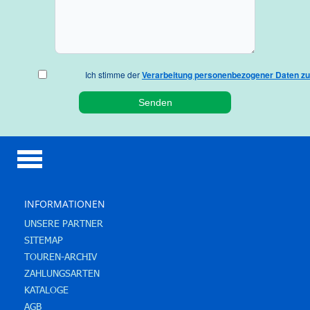
Ich stimme der
Verarbeitung personenbezogener Daten zu
INFORMATIONEN
UNSERE PARTNER
SITEMAP
TOUREN-ARCHIV
ZAHLUNGSARTEN
KATALOGE
AGB