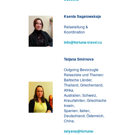
Ksenia Sagatowskaja
Reiseleitung &
Koordination
info@fortuna-travel.ru
Tatjana Smirnova
Outgoing Bevorzugte
Reiseziele und Themen:
Baltische Länder,
Thailand, Griechenland,
Afrika,
Australien, Schweiz,
Kreuzfahrten, Griechische
Inseln,
Spanien, Italien,
Deutschland, Österreich,
China.
tatyana@fortuna-