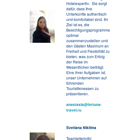
Hotelexpertin. Sie sorgt
dafür, dass Ihre
Unterkünfte authentisch
und komfortabel sind. Ihr
Ziel ist es, die
Besichtigungsprogramme
optimal
zusammenzustellen und
den Gästen Maximum an
Freiheit und Flexibilität zu
bieten, was zum Erfolg
der Reise im
Wesentlichen beiträgt.
Eine ihrer Aufgaben ist,
unser Unternehmen auf
führenden
Touristikmessen zu
präsentieren.
anastasia@fortuna-
travel.ru
Svetlana Nikitina
TeamleiterinIhr