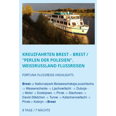
KREUZFAHRTEN BREST – BREST /
“PERLEN DER POLESIEN”.
WEISSRUSSLAND FLUSSREISEN
FORTUNA FLUSSREISE-HIGHLIGHTS
Brest ->
Nationalpark Belaweschskaja puschtscha
-> Wasserscheide -> Ljachowitschi -> Duboje -
> Motol -> Dostojewo -> Pinsk -> Stachowo ->
David-Städchen -> Turow -> Katschanowitschi ->
Pinsk-> Kobryn ->
Brest
8 TAGE / 7 NÄCHTE