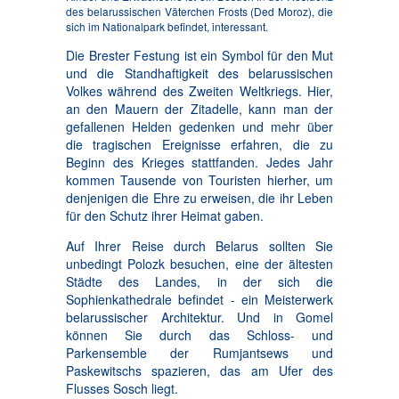
des belarussischen Väterchen Frosts (Ded Moroz), die
sich im Nationalpark befindet, interessant.
Die Brester Festung ist ein Symbol für den Mut
und die Standhaftigkeit des belarussischen
Volkes während des Zweiten Weltkriegs. Hier,
an den Mauern der Zitadelle, kann man der
gefallenen Helden gedenken und mehr über
die tragischen Ereignisse erfahren, die zu
Beginn des Krieges stattfanden. Jedes Jahr
kommen Tausende von Touristen hierher, um
denjenigen die Ehre zu erweisen, die ihr Leben
für den Schutz ihrer Heimat gaben.
Auf Ihrer Reise durch Belarus sollten Sie
unbedingt Polozk besuchen, eine der ältesten
Städte des Landes, in der sich die
Sophienkathedrale befindet - ein Meisterwerk
belarussischer Architektur. Und in Gomel
können Sie durch das Schloss- und
Parkensemble der Rumjantsews und
Paskewitschs spazieren, das am Ufer des
Flusses Sosch liegt.