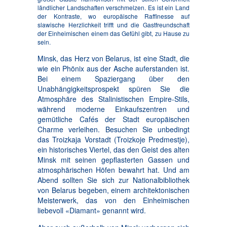
ländlicher Landschaften verschmelzen. Es ist ein Land
der Kontraste, wo europäische Raffinesse auf
slawische Herzlichkeit trifft und die Gastfreundschaft
der Einheimischen einem das Gefühl gibt, zu Hause zu
sein.
Minsk, das Herz von Belarus, ist eine Stadt, die
wie ein Phönix aus der Asche auferstanden ist.
Bei einem Spaziergang über den
Unabhängigkeitsprospekt spüren Sie die
Atmosphäre des Stalinistischen Empire-Stils,
während moderne Einkaufszentren und
gemütliche Cafés der Stadt europäischen
Charme verleihen. Besuchen Sie unbedingt
das Troizkaja Vorstadt (Troizkoje Predmestje),
ein historisches Viertel, das den Geist des alten
Minsk mit seinen gepflasterten Gassen und
atmosphärischen Höfen bewahrt hat. Und am
Abend sollten Sie sich zur Nationalbibliothek
von Belarus begeben, einem architektonischen
Meisterwerk, das von den Einheimischen
liebevoll «Diamant» genannt wird.