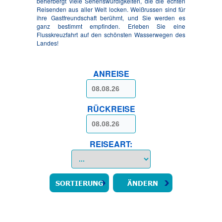
beherbergt viele Sehenswürdigkeiten, die die echten
Reisenden aus aller Welt locken. Weißrussen sind für
ihre Gastfreundschaft berühmt, und Sie werden es
ganz bestimmt empfinden. Erleben Sie eine
Flusskreuzfahrt auf den schönsten Wasserwegen des
Landes!
ANREISE
RÜCKREISE
REISEART: