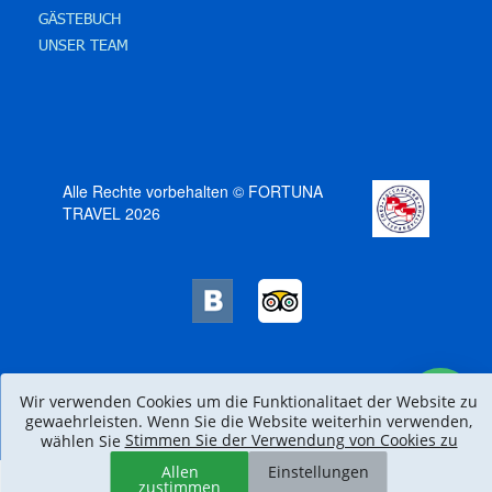
GÄSTEBUCH
UNSER TEAM
Alle Rechte vorbehalten © FORTUNA
TRAVEL 2026
Wir verwenden Cookies um die Funktionalitaet der Website zu
gewaehrleisten. Wenn Sie die Website weiterhin verwenden,
Stimmen Sie der Verwendung von Cookies zu
wählen Sie
Allen
Einstellungen
zustimmen