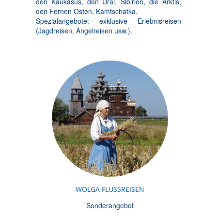
den Kaukasus, den Ural, Sibirien, die Arktis,
den Fernen Osten, Kamtschatka.
Spezialangebote: exklusive Erlebnisreisen
(Jagdreisen, Angelreisen usw.).
WOLGA FLUSSREISEN
Sonderangebot