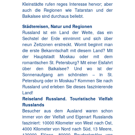
Kleinstädte rufen reges Interesse hervor; aber
auch die Regionen wie Tatarstan und der
Baikalsee sind durchaus beliebt.
Städtereisen, Natur und Regionen
Russland ist ein Land der Weite, das ein
Sechstel der Erde einnimmt und sich über
neun Zeitzonen erstreckt. Womit beginnt man
die erste Bekanntschaft mit diesem Land? Mit
der Hauptstadt Moskau oder mit dem
romantischen St. Petersburg? Mit einer Eisfahrt
über den Baikalsee? Und wo ist der
Sonnenaufgang am schönsten – in St.
Petersburg oder in Moskau? Kommen Sie nach
Russland und erleben Sie dieses faszinierende
Land!
Reiseland Russland. Touristische Vielfalt
Russlands
Besucher aus dem Ausland waren schon
immer von der Vielfalt und Eigenart Russlands
fasziniert: 10000 Kilometer von West nach Ost,
4000 Kilometer von Nord nach Süd, 13 Meere,
120000 Flüsse, 80000 Baudenkmäler von