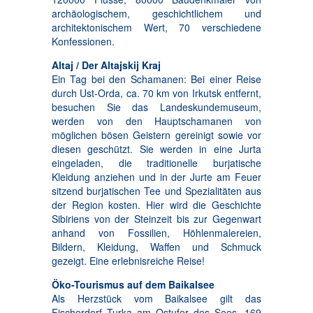
archäologischem, geschichtlichem und
architektonischem Wert, 70 verschiedene
Konfessionen.
Altaj / Der Altajskij Kraj
Ein Tag bei den Schamanen: Bei einer Reise
durch Ust-Orda, ca. 70 km von Irkutsk entfernt,
besuchen Sie das Landeskundemuseum,
werden von den Hauptschamanen von
möglichen bösen Geistern gereinigt sowie vor
diesen geschützt. Sie werden in eine Jurta
eingeladen, die traditionelle burjatische
Kleidung anziehen und in der Jurte am Feuer
sitzend burjatischen Tee und Spezialitäten aus
der Region kosten. Hier wird die Geschichte
Sibiriens von der Steinzeit bis zur Gegenwart
anhand von Fossilien, Höhlenmalereien,
Bildern, Kleidung, Waffen und Schmuck
gezeigt. Eine erlebnisreiche Reise!
Öko-Tourismus auf dem Baikalsee
Als Herzstück vom Baikalsee gilt das
Fischerdorf Turka am Ostufer des Sees, 169