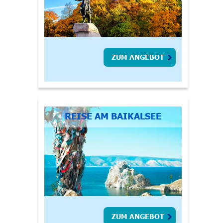
ZUM ANGEBOT
REISE AM BAIKALSEE
ZUM ANGEBOT