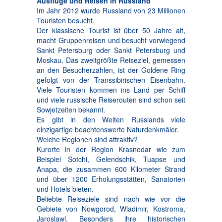
Ausflüge und Reisen in Russland
Im Jahr 2012 wurde Russland von 23 Millionen
Touristen besucht.
Der klassische Tourist ist über 50 Jahre alt,
macht Gruppenreisen und besucht vorwiegend
Sankt Petersburg oder Sankt Petersburg und
Moskau. Das zweitgrößte Reiseziel, gemessen
an den Besucherzahlen, ist der Goldene Ring
gefolgt von der Transsibirischen Eisenbahn.
Viele Touristen kommen ins Land per Schiff
und viele russische Reiserouten sind schon seit
Sowjetzeiten bekannt.
Es gibt in den Weiten Russlands viele
einzigartige beachtenswerte Naturdenkmäler.
Welche Regionen sind attraktiv?
Kurorte in der Region Krasnodar wie zum
Beispiel Sotchi, Gelendschik, Tuapse und
Anapa, die zusammen 600 Kilometer Strand
und über 1200 Erholungsstätten, Sanatorien
und Hotels bieten.
Beliebte Reiseziele sind nach wie vor die
Gebiete von Nowgorod, Wladimir, Kostroma,
Jaroslawl. Besonders ihre historischen