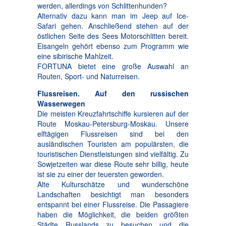
werden, allerdings von Schlittenhunden?
Alternativ dazu kann man im Jeep auf Ice-
Safari gehen. Anschließend stehen auf der
östlichen Seite des Sees Motorschlitten bereit.
Eisangeln gehört ebenso zum Programm wie
eine sibirische Mahlzeit.
FORTUNA bietet eine große Auswahl an
Routen, Sport- und Naturreisen.
Flussreisen. Auf den russischen
Wasserwegen
Die meisten Kreuzfahrtschiffe kursieren auf der
Route Moskau-Petersburg-Moskau. Unsere
elftägigen Flussreisen sind bei den
ausländischen Touristen am populärsten, die
touristischen Dienstleistungen sind vielfältig. Zu
Sowjetzeiten war diese Route sehr billig, heute
ist sie zu einer der teuersten geworden.
Alte Kulturschätze und wunderschöne
Landschaften besichtigt man besonders
entspannt bei einer Flussreise. Die Passagiere
haben die Möglichkeit, die beiden größten
Städte Russlands zu besuchen und die