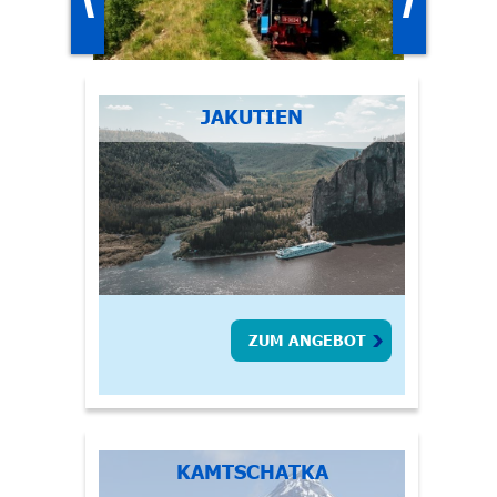
JAKUTIEN
ZUM ANGEBOT
KAMTSCHATKA