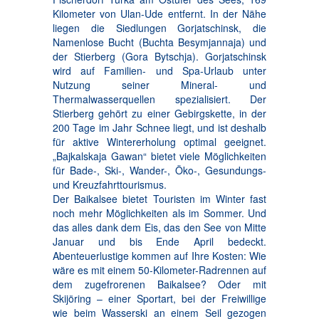
Kilometer von Ulan-Ude entfernt. In der Nähe
liegen die Siedlungen Gorjatschinsk, die
Namenlose Bucht (Buchta Besymjannaja) und
der Stierberg (Gora Bytschja). Gorjatschinsk
wird auf Familien- und Spa-Urlaub unter
Nutzung seiner Mineral- und
Thermalwasserquellen spezialisiert. Der
Stierberg gehört zu einer Gebirgskette, in der
200 Tage im Jahr Schnee liegt, und ist deshalb
für aktive Wintererholung optimal geeignet.
„Bajkalskaja Gawan“ bietet viele Möglichkeiten
für Bade-, Ski-, Wander-, Öko-, Gesundungs-
und Kreuzfahrttourismus.
Der Baikalsee bietet Touristen im Winter fast
noch mehr Möglichkeiten als im Sommer. Und
das alles dank dem Eis, das den See von Mitte
Januar und bis Ende April bedeckt.
Abenteuerlustige kommen auf Ihre Kosten: Wie
wäre es mit einem 50-Kilometer-Radrennen auf
dem zugefrorenen Baikalsee? Oder mit
Skijöring – einer Sportart, bei der Freiwillige
wie beim Wasserski an einem Seil gezogen