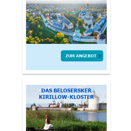
ZUM ANGEBOT
DAS BELOSERSKER
KIRILLOW-KLOSTER