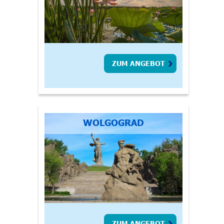
ZUM ANGEBOT
WOLGOGRAD
ZUM ANGEBOT