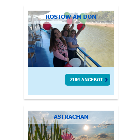
ROSTOW AM DON
ZUM ANGEBOT
ASTRACHAN