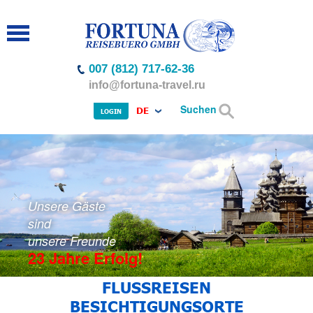
007 (812) 717-62-36
info@fortuna-travel.ru
Suchen
DE
LOGIN
Unsere Gäste
sind
unsere Freunde
23 Jahre Erfolg!
FLUSSREISEN
BESICHTIGUNGSORTE