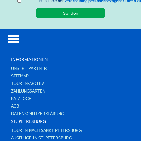
Ich stimme der
Verarbeitung personenbezogener Daten zu
INFORMATIONEN
UNSERE PARTNER
SITEMAP
TOUREN-ARCHIV
ZAHLUNGSARTEN
KATALOGE
AGB
DATENSCHUTZERKLÄRUNG
ST. PETRESBURG
TOUREN NACH SANKT PETERSBURG
AUSFLÜGE IN ST. PETERSBURG