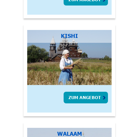
KISHI
ZUM ANGEBOT
WALAAM