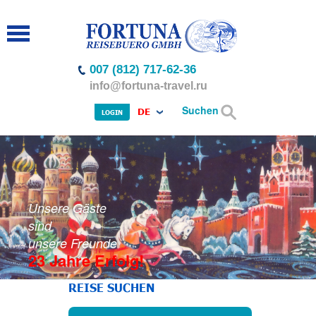
007 (812) 717-62-36
info@fortuna-travel.ru
Suchen
DE
LOGIN
Unsere Gäste
sind
unsere Freunde
23 Jahre Erfolg!
REISE SUCHEN