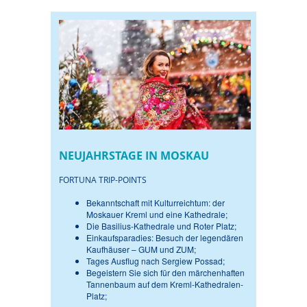
NEUJAHRSTAGE IN MOSKAU
FORTUNA TRIP-POINTS
Bekanntschaft mit Kulturreichtum: der
Moskauer Kreml und eine Kathedrale;
Die Basilius-Kathedrale und Roter Platz;
Einkaufsparadies: Besuch der legendären
Kaufhäuser – GUM und ZUM;
Tages Ausflug nach Sergiew Possad;
Begeistern Sie sich für den märchenhaften
Tannenbaum auf dem Kreml-Kathedralen-
Platz;