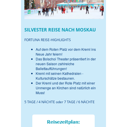
SILVESTER REISE NACH MOSKAU
FORTUNA REISE-HIGHLIGHTS
Auf dem Roten Platz vor dem Kreml ins
Neue Jahr feiern!
Das Bolschoi Theater präsentiert in der
neuen Saison zahlreiche
Ballettaufführungen!
Kreml mit seinen Kathedralen -
Kulturschätze bestaunen.
Der Kreml und der Rote Platz mit einer
Unmenge an Kirchen sind natürlich ein
Muss!
5 TAGE / 4 NÄCHTE oder 7 TAGE / 6 NÄCHTE
Reisezeitplan: