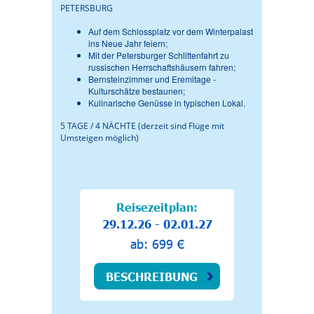
PETERSBURG
Auf dem Schlossplatz vor dem Winterpalast
ins Neue Jahr feiern;
Mit der Petersburger Schlittenfahrt zu
russischen Herrschaftshäusern fahren;
Bernsteinzimmer und Eremitage -
Kulturschätze bestaunen;
Kulinarische Genüsse in typischen Lokal.
5 TAGE / 4 NÄCHTE (derzeit sind Flüge mit
Umsteigen möglich)
Reisezeitplan:
29.12.26 - 02.01.27
ab: 699 €
BESCHREIBUNG