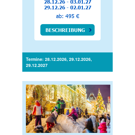
28.12.26 - 03.01.27
29.12.26 - 02.01.27
ab: 495 €
BESCHREIBUNG
Termine: 28.12.2026, 29.12.2026,
29.12.2027