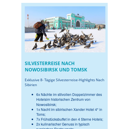
SILVESTERREISE NACH
NOWOSIBIRSK UND TOMSK
Exklusive 8- Tägige Silvesterreise-Highlights Nach
Sibirien
6x Nächte im stilvollen Doppelzimmer des
Hotels
im historischen Zentrum von
Nowosibirsk;
1x Nacht im sibirischen Xander Hotel 4* in
Toms;
7x Frühstücksbuffet in den 4 Sterne Hotels;
2x kulinarischer Genuss in typisch
russischen Restaurants;