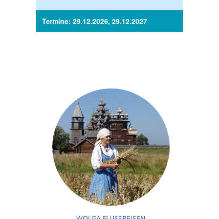
Termine: 29.12.2026, 29.12.2027
WOLGA FLUSSREISEN