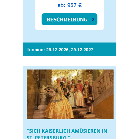
ab: 987 €
BESCHREIBUNG
Termine: 29.12.2026, 29.12.2027
"SICH KAISERLICH AMÜSIEREN IN
ST. PETERSBURG "