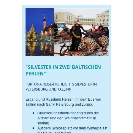
"SILVESTER IN ZWEI BALTISCHEN
PERLEN"
FORTUNA REISE-HIGHLIGHTS SILVESTER IN
PETERSBURG UND TALLINN
Estland und Russland Reisen mit dem Bus von
Tallinn nach Sankt Petersburg und zurück
Orientierungsstadtrundgang durch die
Altstadt und den Weihnachtsmarkt in
Tallinn;
Auf dem Schlossplatz vor dem Winterpalast
ins Neue Jahr feiern;