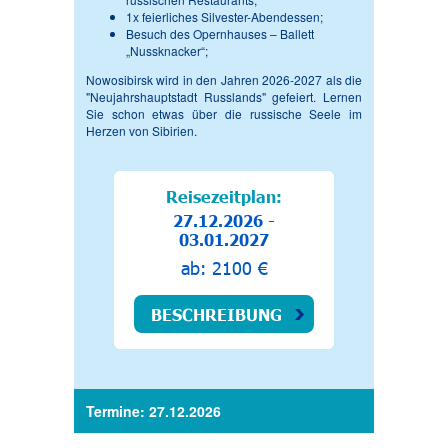
1x feierliches Silvester-Abendessen;
Besuch des Opernhauses – Ballett
„Nussknacker“;
Nowosibirsk wird in den Jahren 2026-2027 als die
"Neujahrshauptstadt Russlands" gefeiert. Lernen
Sie schon etwas über die russische Seele im
Herzen von Sibirien.
Reisezeitplan:
27.12.2026 -
03.01.2027
ab: 2100 €
BESCHREIBUNG
Termine: 27.12.2026