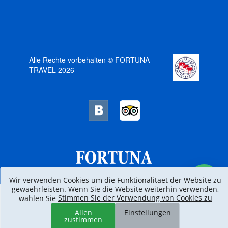
Alle Rechte vorbehalten © FORTUNA
TRAVEL 2026
Wir verwenden Cookies um die Funktionalitaet der Website zu
gewaehrleisten. Wenn Sie die Website weiterhin verwenden,
Stimmen Sie der Verwendung von Cookies zu
wählen Sie
Allen
Einstellungen
zustimmen