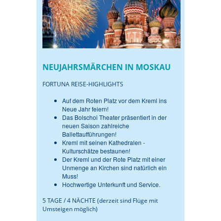
NEUJAHRSMÄRCHEN IN MOSKAU
FORTUNA REISE-HIGHLIGHTS
Auf dem Roten Platz vor dem Kreml ins
Neue Jahr feiern!
Das Bolschoi Theater präsentiert in der
neuen Saison zahlreiche
Ballettaufführungen!
Kreml mit seinen Kathedralen -
Kulturschätze bestaunen!
Der Kreml und der Rote Platz mit einer
Unmenge an Kirchen sind natürlich ein
Muss!
Hochwertige Unterkunft und Service.
5 TAGE / 4 NÄCHTE (derzeit sind Flüge mit
Umsteigen möglich)