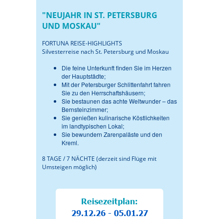
"NEUJAHR IN ST. PETERSBURG
UND MOSKAU"
FORTUNA REISE-HIGHLIGHTS
Silvesterreise nach St. Petersburg und Moskau
Die feine Unterkunft finden Sie im Herzen
der Hauptstädte;
Mit der Petersburger Schlittenfahrt fahren
Sie zu den Herrschaftshäusern;
Sie bestaunen das achte Weltwunder – das
Bernsteinzimmer;
Sie genießen kulinarische Köstlichkeiten
im landtypischen Lokal;
Sie bewundern Zarenpaläste und den
Kreml.
8 TAGE / 7 NÄCHTE (derzeit sind Flüge mit
Umsteigen möglich)
Reisezeitplan:
29.12.26 - 05.01.27