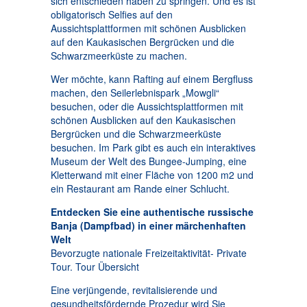
sich entschieden haben zu springen. Und es ist
obligatorisch Selfies auf den
Aussichtsplattformen mit schönen Ausblicken
auf den Kaukasischen Bergrücken und die
Schwarzmeerküste zu machen.
Wer möchte, kann Rafting auf einem Bergfluss
machen, den Seilerlebnispark „Mowgli“
besuchen, oder die Aussichtsplattformen mit
schönen Ausblicken auf den Kaukasischen
Bergrücken und die Schwarzmeerküste
besuchen. Im Park gibt es auch ein interaktives
Museum der Welt des Bungee-Jumping, eine
Kletterwand mit einer Fläche von 1200 m2 und
ein Restaurant am Rande einer Schlucht.
Entdecken Sie eine authentische russische
Banja (Dampfbad) in einer märchenhaften
Welt
Bevorzugte nationale Freizeitaktivität- Private
Tour. Tour Übersicht
Eine verjüngende, revitalisierende und
gesundheitsfördernde Prozedur wird Sie