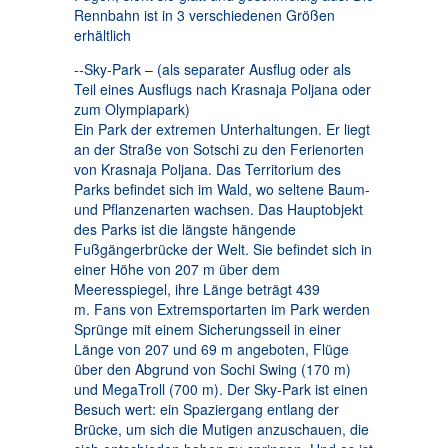
Rennbahn ist in 3 verschiedenen Größen
erhältlich
--Sky-Park – (als separater Ausflug oder als
Teil eines Ausflugs nach Krasnaja Poljana oder
zum Olympiapark)
Ein Park der extremen Unterhaltungen. Er liegt
an der Straße von Sotschi zu den Ferienorten
von Krasnaja Poljana. Das Territorium des
Parks befindet sich im Wald, wo seltene Baum-
und Pflanzenarten wachsen. Das Hauptobjekt
des Parks ist die längste hängende
Fußgängerbrücke der Welt. Sie befindet sich in
einer Höhe von 207 m über dem
Meeresspiegel, ihre Länge beträgt 439
m. Fans von Extremsportarten im Park werden
Sprünge mit einem Sicherungsseil in einer
Länge von 207 und 69 m angeboten, Flüge
über den Abgrund von Sochi Swing (170 m)
und MegaTroll (700 m). Der Sky-Park ist einen
Besuch wert: ein Spaziergang entlang der
Brücke, um sich die Mutigen anzuschauen, die