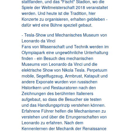
stattfanden, und das "Fischt" Stadion, wo die
Spiele der Weltmeisterschaft 2018 veranstaltet
werden. Und heute ist die Tradition, hier
Konzerte zu organisieren, erhalten geblieben -
dafür wird eine Bühne speziell gebaut.
- Tesla-Show und Mechanisches Museum von
Leonardo da Vinci
Fans von Wissenschaft und Technik werden im
Olympiapark eine ungewöhnliche Unterhaltung
finden - ein Besuch des mechanischen
Museums von Leonardo da Vinci und die
elektrische Show von Nikola Tesla. Perpetuum
mobile, Segelflugzeug, Armbrust, Katapult und
andere Exponate wurden von russischen
Historikern und Restauratoren nach den
Zeichnungen des berühmten Italieners
aufgebaut, so dass die Besucher sie testen
und das Handlungsprinzip verstehen können.
Erfahrene Führer helfen die Mechanismen zu
verstehen und über die Errungenschaften von
Leonardo zu erfahren. Nach dem
Kennenlernen der Mechanik der Renaissance