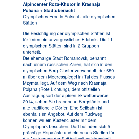
Alpincenter Roza-Khutor in Krasnaja
Poliana + Stadtübersicht
Olympisches Erbe in Sotschi - alle olympischen
Stätten
Die Besichtigung der olympischen Stätten ist
für jeden ein unvergessliches Erlebnis. Die 11
olympischen Stätten sind in 2 Gruppen
unterteilt.
Die ehemalige Stadt Romanovsk, benannt
nach einem russischen Zaren, hat sich in den
olympischen Berg-Cluster verwandelt, der 650
m über dem Meeresspiegel im Tal des Flusses
Mzymta liegt. Auf dem Weg nach Krasnaja
Poljana (Rote Lichtung), dem offiziellen
Austragungsort der alpinen Skiwettbewerbe
2014, sehen Sie brandneue Bergstädte und
alte traditionelle Dörfer. Eine Seilbahn ist
ebenfalls im Angebot. Auf dem Rückweg
können wir ein Küstencluster mit dem
Olympiapark besuchen. Dort befinden sich 5
prächtige Eispaläste und ein neues Stadion für
die Austragung der Fußballweltmeisterschaft