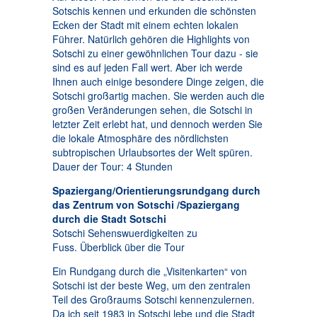
Sotschis kennen und erkunden die schönsten
Ecken der Stadt mit einem echten lokalen
Führer. Natürlich gehören die Highlights von
Sotschi zu einer gewöhnlichen Tour dazu - sie
sind es auf jeden Fall wert. Aber ich werde
Ihnen auch einige besondere Dinge zeigen, die
Sotschi großartig machen. Sie werden auch die
großen Veränderungen sehen, die Sotschi in
letzter Zeit erlebt hat, und dennoch werden Sie
die lokale Atmosphäre des nördlichsten
subtropischen Urlaubsortes der Welt spüren.
Dauer der Tour: 4 Stunden
Spaziergang/Orientierungsrundgang durch
das Zentrum von Sotschi /Spaziergang
durch die Stadt Sotschi
Sotschi Sehenswuerdigkeiten zu
Fuss. Überblick über die Tour
Ein Rundgang durch die „Visitenkarten“ von
Sotschi ist der beste Weg, um den zentralen
Teil des Großraums Sotschi kennenzulernen.
Da ich seit 1983 in Sotschi lebe und die Stadt