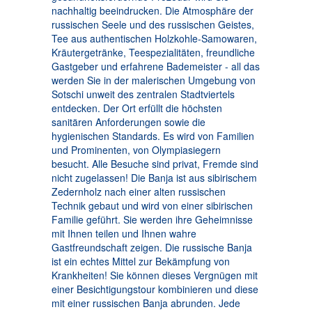
nachhaltig beeindrucken. Die Atmosphäre der
russischen Seele und des russischen Geistes,
Tee aus authentischen Holzkohle-Samowaren,
Kräutergetränke, Teespezialitäten, freundliche
Gastgeber und erfahrene Bademeister - all das
werden Sie in der malerischen Umgebung von
Sotschi unweit des zentralen Stadtviertels
entdecken. Der Ort erfüllt die höchsten
sanitären Anforderungen sowie die
hygienischen Standards. Es wird von Familien
und Prominenten, von Olympiasiegern
besucht. Alle Besuche sind privat, Fremde sind
nicht zugelassen! Die Banja ist aus sibirischem
Zedernholz nach einer alten russischen
Technik gebaut und wird von einer sibirischen
Familie geführt. Sie werden ihre Geheimnisse
mit Ihnen teilen und Ihnen wahre
Gastfreundschaft zeigen. Die russische Banja
ist ein echtes Mittel zur Bekämpfung von
Krankheiten! Sie können dieses Vergnügen mit
einer Besichtigungstour kombinieren und diese
mit einer russischen Banja abrunden. Jede