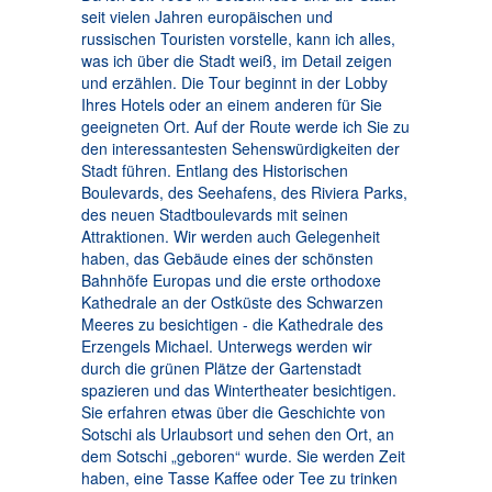
seit vielen Jahren europäischen und
russischen Touristen vorstelle, kann ich alles,
was ich über die Stadt weiß, im Detail zeigen
und erzählen. Die Tour beginnt in der Lobby
Ihres Hotels oder an einem anderen für Sie
geeigneten Ort. Auf der Route werde ich Sie zu
den interessantesten Sehenswürdigkeiten der
Stadt führen. Entlang des Historischen
Boulevards, des Seehafens, des Riviera Parks,
des neuen Stadtboulevards mit seinen
Attraktionen. Wir werden auch Gelegenheit
haben, das Gebäude eines der schönsten
Bahnhöfe Europas und die erste orthodoxe
Kathedrale an der Ostküste des Schwarzen
Meeres zu besichtigen - die Kathedrale des
Erzengels Michael. Unterwegs werden wir
durch die grünen Plätze der Gartenstadt
spazieren und das Wintertheater besichtigen.
Sie erfahren etwas über die Geschichte von
Sotschi als Urlaubsort und sehen den Ort, an
dem Sotschi „geboren“ wurde. Sie werden Zeit
haben, eine Tasse Kaffee oder Tee zu trinken