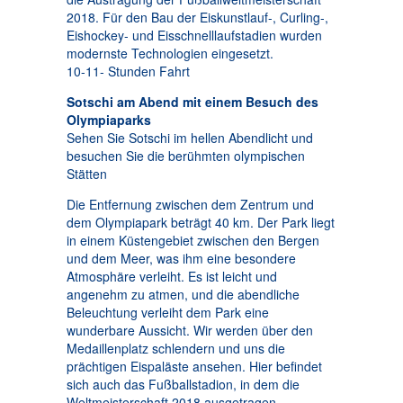
2018. Für den Bau der Eiskunstlauf-, Curling-,
Eishockey- und Eisschnelllaufstadien wurden
modernste Technologien eingesetzt.
10-11- Stunden Fahrt
Sotschi am Abend mit einem Besuch des
Olympiaparks
Sehen Sie Sotschi im hellen Abendlicht und
besuchen Sie die berühmten olympischen
Stätten
Die Entfernung zwischen dem Zentrum und
dem Olympiapark beträgt 40 km. Der Park liegt
in einem Küstengebiet zwischen den Bergen
und dem Meer, was ihm eine besondere
Atmosphäre verleiht. Es ist leicht und
angenehm zu atmen, und die abendliche
Beleuchtung verleiht dem Park eine
wunderbare Aussicht. Wir werden über den
Medaillenplatz schlendern und uns die
prächtigen Eispaläste ansehen. Hier befindet
sich auch das Fußballstadion, in dem die
Weltmeisterschaft 2018 ausgetragen