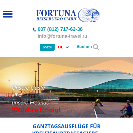
007 (812) 717-62-36
info@fortuna-travel.ru
Suchen
DE
LOGIN
Unsere Gäste
sind
unsere Freunde
23 Jahre Erfolg!
GANZTAGSAUSFLÜGE FÜR