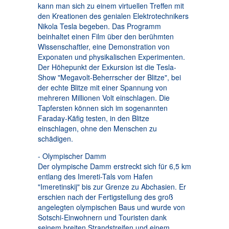
kann man sich zu einem virtuellen Treffen mit
den Kreationen des genialen Elektrotechnikers
Nikola Tesla begeben. Das Programm
beinhaltet einen Film über den berühmten
Wissenschaftler, eine Demonstration von
Exponaten und physikalischen Experimenten.
Der Höhepunkt der Exkursion ist die Tesla-
Show "Megavolt-Beherrscher der Blitze", bei
der echte Blitze mit einer Spannung von
mehreren Millionen Volt einschlagen. Die
Tapfersten können sich im sogenannten
Faraday-Käfig testen, in den Blitze
einschlagen, ohne den Menschen zu
schädigen.
- Olympischer Damm
Der olympische Damm erstreckt sich für 6,5 km
entlang des Imereti-Tals vom Hafen
"Imeretinskij" bis zur Grenze zu Abchasien. Er
erschien nach der Fertigstellung des groß
angelegten olympischen Baus und wurde von
Sotschi-Einwohnern und Touristen dank
seinem breiten Strandstreifen und einem