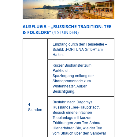
AUSFLUG 5 – „RUSSISCHE TRADITION: TEE
& FOLKLORE“
(4 STUNDEN)
Empfang durch den Reiseleiter –
Schild: „FORTUNA GmbH“ am
Hafen.
Kurzer Bustransfer zum
Parkhotel.
Spaziergang entlang der
Strandpromenade zum
Wintertheater, Außen
Besichtigung.
Busfahrt nach Dagomys,
4
Russlands „Tee-Hauptstadt“.
Stunden
Besuch einer einfachen
Teeplantage mit kurzen
Erklärungen zum Tee-Anbau.
Hier erfahren Sie, wie der Tee
vom Strauch über den Samowar