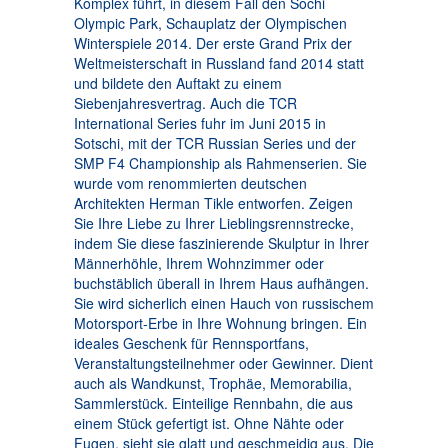
Komplex führt, in diesem Fall den Sochi
Olympic Park, Schauplatz der Olympischen
Winterspiele 2014. Der erste Grand Prix der
Weltmeisterschaft in Russland fand 2014 statt
und bildete den Auftakt zu einem
Siebenjahresvertrag. Auch die TCR
International Series fuhr im Juni 2015 in
Sotschi, mit der TCR Russian Series und der
SMP F4 Championship als Rahmenserien. Sie
wurde vom renommierten deutschen
Architekten Herman Tikle entworfen. Zeigen
Sie Ihre Liebe zu Ihrer Lieblingsrennstrecke,
indem Sie diese faszinierende Skulptur in Ihrer
Männerhöhle, Ihrem Wohnzimmer oder
buchstäblich überall in Ihrem Haus aufhängen.
Sie wird sicherlich einen Hauch von russischem
Motorsport-Erbe in Ihre Wohnung bringen. Ein
ideales Geschenk für Rennsportfans,
Veranstaltungsteilnehmer oder Gewinner. Dient
auch als Wandkunst, Trophäe, Memorabilia,
Sammlerstück. Einteilige Rennbahn, die aus
einem Stück gefertigt ist. Ohne Nähte oder
Fugen, sieht sie glatt und geschmeidig aus. Die