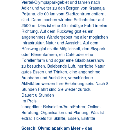
Viertel/Olympiaparkgebiet und fahren nach
Adler und weiter zu den Bergen von Krasnaja
Poljana, die 60 km vom Stadtzentrum entfernt
sind. Dann machen wir eine Seilbahntour auf
2500 m. Dies ist eine 45-minütige Fahrt in eine
Richtung. Auf dem Rückweg gibt es ein
angenehmes Wandergebiet mit aller möglichen
Infrastruktur, Natur und Aussicht. Auf dem
Rückweg gibt es die Möglichkeit, den Skypark
oder Bienenfarmen, ein Café oder eine
Forellenfarm und sogar eine Glasbläsershow
zu besuchen. Belebende Luft, herrliche Natur,
gutes Essen und Trinken, eine angenehme
Autobahn und Ausblicke, verschiedene
Aktivitäten werden Ihre Belohnung sein. Nach 8
Stunden Fahrt sind Sie wieder zurück.
Dauer: 8 Stunden
Im Preis
inbegriffen: Reiseleiter/Auto/Fahrer, Online-
Beratung, Organisation und Planung. Was ist
extra: Tickets für Skilifte, Essen, Eintritte
Sotschi Olympiapark am Meer + das