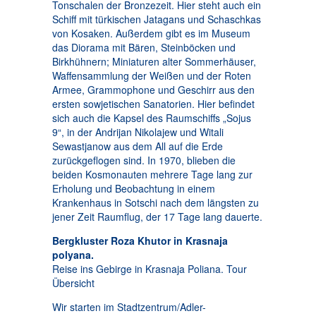
Tonschalen der Bronzezeit. Hier steht auch ein
Schiff mit türkischen Jatagans und Schaschkas
von Kosaken. Außerdem gibt es im Museum
das Diorama mit Bären, Steinböcken und
Birkhühnern; Miniaturen alter Sommerhäuser,
Waffensammlung der Weißen und der Roten
Armee, Grammophone und Geschirr aus den
ersten sowjetischen Sanatorien. Hier befindet
sich auch die Kapsel des Raumschiffs „Sojus
9“, in der Andrijan Nikolajew und Witali
Sewastjanow aus dem All auf die Erde
zurückgeflogen sind. In 1970, blieben die
beiden Kosmonauten mehrere Tage lang zur
Erholung und Beobachtung in einem
Krankenhaus in Sotschi nach dem längsten zu
jener Zeit Raumflug, der 17 Tage lang dauerte.
Bergkluster Roza Khutor in Krasnaja
polyana.
Reise ins Gebirge in Krasnaja Poliana. Tour
Übersicht
Wir starten im Stadtzentrum/Adler-