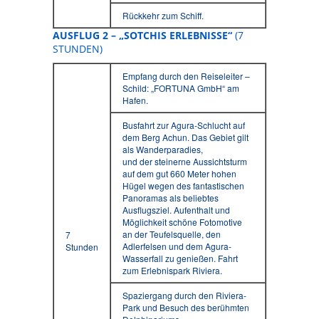
Rückkehr zum Schiff.
AUSFLUG 2 – „SOTCHIS ERLEBNISSE“
(7
STUNDEN)
Empfang durch den Reiseleiter –
Schild: „FORTUNA GmbH“ am
Hafen.
Busfahrt zur Agura-Schlucht auf
dem Berg Achun. Das Gebiet gilt
als Wanderparadies,
und der steinerne Aussichtsturm
auf dem gut 660 Meter hohen
Hügel wegen des fantastischen
Panoramas als beliebtes
Ausflugsziel. Aufenthalt und
Möglichkeit schöne Fotomotive
an der Teufelsquelle, den
7
Adlerfelsen und dem Agura-
Stunden
Wasserfall zu genießen. Fahrt
zum Erlebnispark Riviera.
Spaziergang durch den Riviera-
Park und Besuch des berühmten