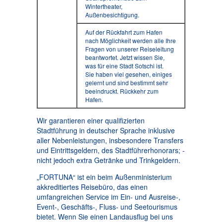
Wintertheater,
Außenbesichtigung.
Auf der Rückfahrt zum Hafen
nach Möglichkeit werden alle Ihre
Fragen von unserer Reiseleitung
beantwortet. Jetzt wissen Sie,
was für eine Stadt Sotschi ist.
Sie haben viel gesehen, einiges
gelernt und sind bestimmt sehr
beeindruckt. Rückkehr zum
Hafen.
Wir garantieren einer qualifizierten
Stadtführung in deutscher Sprache inklusive
aller Nebenleistungen, insbesondere Transfers
und Eintrittsgeldern, des Stadtführerhonorars; -
nicht jedoch extra Getränke und Trinkgeldern.
„FORTUNA“ ist ein beim Außenministerium
akkreditiertes Reisebüro, das einen
umfangreichen Service im Ein- und Ausreise-,
Event-, Geschäfts-, Fluss- und Seetourismus
bietet. Wenn Sie einen Landausflug bei uns