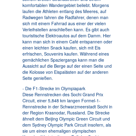
komfortablen Wandergebiet beliebt. Morgens
laufen die Athleten entlang des Meeres, auf
Radwegen fahren die Radfahrer, denen man
sich mit einem Fahrrad aus einer der vielen
Verleihstellen anschließen kann. Es gibt auch
touristische Elektroautos auf dem Damm. Hier
kann man sich in einem Café entspannen oder
einen leichten Snack kaufen, sich mit Eis
erfrischen, Souvenirs kaufen. Während eines
gemächlichen Spaziergangs kann man die
Aussicht auf die Berge auf der einen Seite und
die Kolosse von Eispalästen auf der anderen
Seite genießen.
- Die F1-Strecke im Olympiapark
Diese Rennstrecken des Sochi Grand Prix
Circuit, einer 5,848 km langen Formel-1-
Rennstrecke in der Schwarzmeerstadt Sochi in
der Region Krasnodar, Russland. Die Strecke
ähnelt dem Beijing Olympic Green Circuit und
dem Sydney Olympic Park Circuit insofern, als
sie um einen ehemaligen olympischen