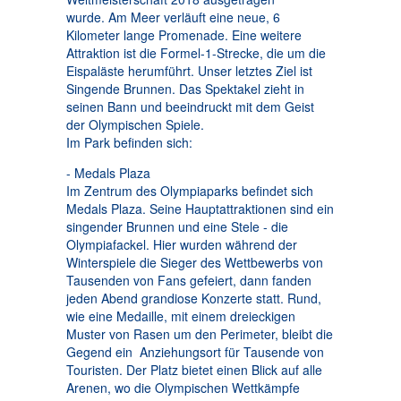
wurde. Am Meer verläuft eine neue, 6
Kilometer lange Promenade. Eine weitere
Attraktion ist die Formel-1-Strecke, die um die
Eispaläste herumführt. Unser letztes Ziel ist
Singende Brunnen. Das Spektakel zieht in
seinen Bann und beeindruckt mit dem Geist
der Olympischen Spiele.
Im Park befinden sich:
- Medals Plaza
Im Zentrum des Olympiaparks befindet sich
Medals Plaza. Seine Hauptattraktionen sind ein
singender Brunnen und eine Stele - die
Olympiafackel. Hier wurden während der
Winterspiele die Sieger des Wettbewerbs von
Tausenden von Fans gefeiert, dann fanden
jeden Abend grandiose Konzerte statt. Rund,
wie eine Medaille, mit einem dreieckigen
Muster von Rasen um den Perimeter, bleibt die
Gegend ein Anziehungsort für Tausende von
Touristen. Der Platz bietet einen Blick auf alle
Arenen, wo die Olympischen Wettkämpfe