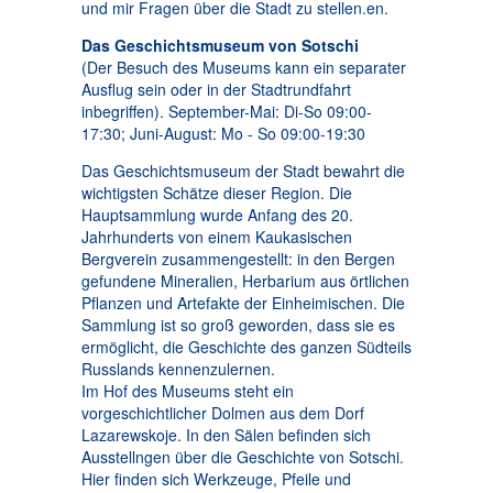
und mir Fragen über die Stadt zu stellen.en.
Das Geschichtsmuseum von Sotschi
(Der Besuch des Museums kann ein separater
Ausflug sein oder in der Stadtrundfahrt
inbegriffen). September-Mai: Di-So 09:00-
17:30; Juni-August: Mo - So 09:00-19:30
Das Geschichtsmuseum der Stadt bewahrt die
wichtigsten Schätze dieser Region. Die
Hauptsammlung wurde Anfang des 20.
Jahrhunderts von einem Kaukasischen
Bergverein zusammengestellt: in den Bergen
gefundene Mineralien, Herbarium aus örtlichen
Pflanzen und Artefakte der Einheimischen. Die
Sammlung ist so groß geworden, dass sie es
ermöglicht, die Geschichte des ganzen Südteils
Russlands kennenzulernen.
Im Hof des Museums steht ein
vorgeschichtlicher Dolmen aus dem Dorf
Lazarewskoje. In den Sälen befinden sich
Ausstellngen über die Geschichte von Sotschi.
Hier finden sich Werkzeuge, Pfeile und