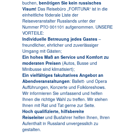
buchen,
benötigen Sie kein russisches
Visum!
Das Reisebüro „FORTUNA“ ist in die
einheitliche föderale Liste der
Reiseveranstalter Russlands unter der
Nummer PТО 001101 aufgenommen. UNSERE
VORTEILE:
Individuelle Betreuung jedes Gastes
–
freundlicher, ehrlicher und zuverlässiger
Umgang mit Gästen;
Ein hohes Maß an Service und Komfort zu
moderaten Preisen
(Autos, Busse und
Minibusse sind klimatisiert);
Ein vielfältiges fakultatives Angebot an
Abendveranstaltungen
: Ballett- und Opera
Aufführungen, Konzerte und Folkloreshows.
Wir informieren Sie umfassend und helfen
Ihnen die richtige Wahl zu treffen. Wir stehen
Ihnen mit Rat und Tat gerne zur Seite.
Hoch qualifizierte, hilfsbereite
Reiseleiter
und Busfahrer helfen Ihnen, Ihren
Aufenthalt in Russland unvergesslich zu
gestalten.