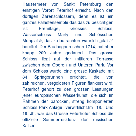
Häusermeer von Sankt Petersburg den
einstigen Vorort Peterhof erreicht. Nach den
dortigen Zarenschlössern, denn es ist ein
ganzes Palastensemble das das zu besichtigen
ist: Eremitage, Grosses Schloss,
Wasserschloss Marly und Schlösschen
Monplaisir, das zu betrachten wahrlich „plaisir“
bereitet. Der Bau begann schon 1714, hat aber
knapp 200 Jahre gedauert. Das grosse
Schloss liegt auf der mittleren Terrasse
zwischen dem Oberen und Unteren Park. Vor
dem Schloss wurde eine grosse Kaskade mit
64 Springbrunnen errichtet, die von
zahlreichen, vergoldeten Figuren flankiert wird.
Peterhof gehört zu den grossen Leistungen
jener europäischen Wasserkunst, die sich im
Rahmen der barocken, streng komponierten
Schloss-Park-Anlage verwirklicht.Im 18. Und
19. Jh. war das Grosse Peterhofer Schloss die
offizielle Sommerresidenz der russischen
Kaiser.