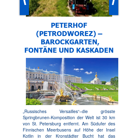
PETERHOF
(PETRODWOREZ) –
BAROCKGARTEN,
FONTÄNE UND KASKADEN
„Russisches Versailles“–die grösste
Springbrunen-Komposition der Welt ist 30 km
von St. Petersburg entfernt. Am Südufer des
Finnischen Meerbusens auf Höhe der Insel
Kotlin in der Kronstädter Bucht hat das