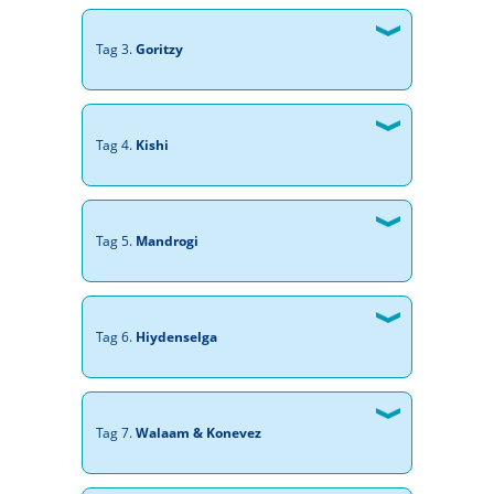
Tag 3.
Goritzy
Tag 4.
Kishi
Tag 5.
Mandrogi
Tag 6.
Hiydenselga
Tag 7.
Walaam & Konevez