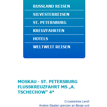
RUSSLAND REISEN
SILVESTERREISEN
ST. PETERSBURG
KREUZFAHRTEN
HOTELS
WELTWEIT REISEN
MOSKAU - ST. PETERSBURG
FLUSSKREUZFAHRT MS „A.
TSCHECHOW“ 4*
O russisches Land!
Andere Staaten grenzen an Berge und