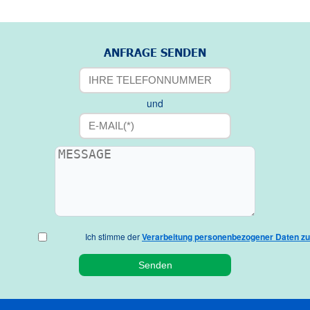
ANFRAGE SENDEN
und
Ich stimme der
Verarbeitung personenbezogener Daten zu