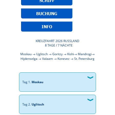
SCHIFF
BUCHUNG
INFO
KREUZFAHRT 2026 RUSSLAND
8 TAGE / 7 NÄCHTE
Moskau → Uglitsch → Goritzy → Kishi→ Mandrogi→
Hijdenselga → Valaam → Konevez → St. Petersburg
Tag 1.
Moskau
Tag 2.
Uglitsch