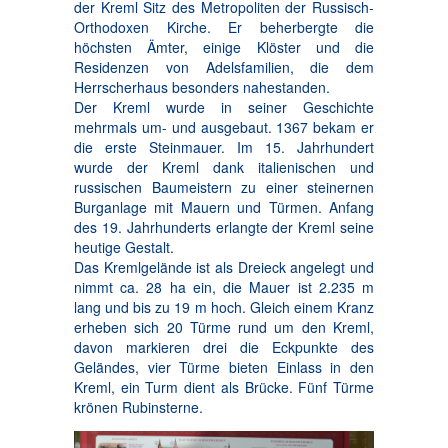
der Kreml Sitz des Metropoliten der Russisch-
Orthodoxen Kirche. Er beherbergte die
höchsten Ämter, einige Klöster und die
Residenzen von Adelsfamilien, die dem
Herrscherhaus besonders nahestanden.
Der Kreml wurde in seiner Geschichte
mehrmals um- und ausgebaut. 1367 bekam er
die erste Steinmauer. Im 15. Jahrhundert
wurde der Kreml dank italienischen und
russischen Baumeistern zu einer steinernen
Burganlage mit Mauern und Türmen. Anfang
des 19. Jahrhunderts erlangte der Kreml seine
heutige Gestalt.
Das Kremlgelände ist als Dreieck angelegt und
nimmt ca. 28 ha ein, die Mauer ist 2.235 m
lang und bis zu 19 m hoch. Gleich einem Kranz
erheben sich 20 Türme rund um den Kreml,
davon markieren drei die Eckpunkte des
Geländes, vier Türme bieten Einlass in den
Kreml, ein Turm dient als Brücke. Fünf Türme
krönen Rubinsterne.