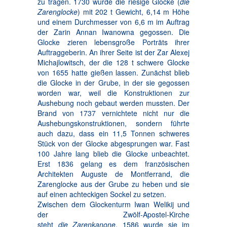
zu tragen. 1730 wurde die riesige Glocke (
die
Zarenglocke
) mit 202 t Gewicht, 6,14 m Höhe
und einem Durchmesser von 6,6 m im Auftrag
der Zarin Annan Iwanowna gegossen. Die
Glocke zieren lebensgroße Porträts ihrer
Auftraggeberin. An ihrer Seite ist der Zar Alexej
Michajlowitsch, der die 128 t schwere Glocke
von 1655 hatte gießen lassen. Zunächst blieb
die Glocke in der Grube, in der sie gegossen
worden war, weil die Konstruktionen zur
Aushebung noch gebaut werden mussten. Der
Brand von 1737 vernichtete nicht nur die
Aushebungskonstruktionen, sondern führte
auch dazu, dass ein 11,5 Tonnen schweres
Stück von der Glocke abgesprungen war. Fast
100 Jahre lang blieb die Glocke unbeachtet.
Erst 1836 gelang es dem französischen
Architekten Auguste de Montferrand, die
Zarenglocke aus der Grube zu heben und sie
auf einen achteckigen Sockel zu setzen.
Zwischen dem Glockenturm Iwan Welikij und
der Zwölf-Apostel-Kirche
steht
die
Zarenkanone
. 1586 wurde sie im