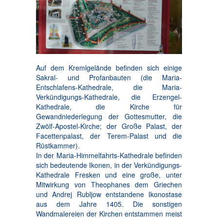
Auf dem Kremlgelände befinden sich einige
Sakral- und Profanbauten (die Maria-
Entschlafens-Kathedrale, die Maria-
Verkündigungs-Kathedrale, die Erzengel-
Kathedrale, die Kirche für
Gewandniederlegung der Gottesmutter, die
Zwölf-Apostel-Kirche; der Große Palast, der
Facettenpalast, der Terem-Palast und die
Rüstkammer).
In der Maria-Himmelfahrts-Kathedrale befinden
sich bedeutende Ikonen, in der Verkündigungs-
Kathedrale Fresken und eine große, unter
Mitwirkung von Theophanes dem Griechen
und Andrej Rubljow entstandene Ikonostase
aus dem Jahre 1405. Die sonstigen
Wandmalereien der Kirchen entstammen meist