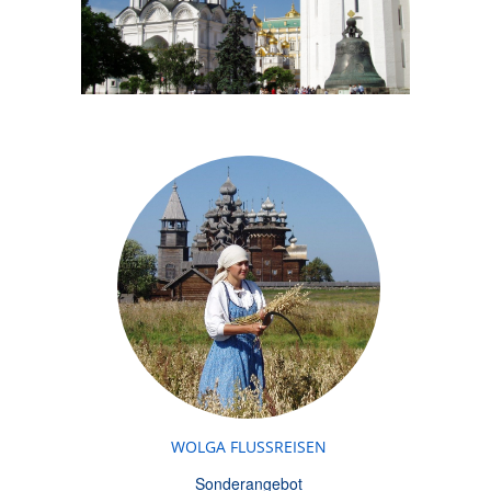
WOLGA FLUSSREISEN
Sonderangebot