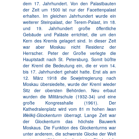
dem 17. Jahrhundert. Von den Palastbauten
der Zeit um 1500 ist nur der Facettenpalast
erhalten. Im gleichen Jahrhundert wurde ein
weiterer Steinpalast, der Terem-Palast, im 18.
und 19. Jahrhundert große öffentliche
Gebäude und Paläste errichtet, die um den
Kern des Kremls gelagert sind. In dieser Zeit
war aber Moskau nicht Residenz der
Herrscher. Peter der Große verlegte die
Hauptstadt nach St. Petersburg. Somit büßte
der Kreml die Bedeutung ein, die er vom 14.
bis 17. Jahrhundert gehabt hatte. Erst als am
12. März 1918 die Sowjetregierung nach
Moskau übersiedelte, wurde der Kreml wieder
Sitz der obersten Behörden. Neu erbaut
wurden die Militärschule (1932-34) und eine
große Kongresshalle (1961). Der
Kathedralenplatz wird vom 81 m hohen
Iwan
Welikij-Glockenturm
überragt. Lange Zeit war
der Glockenturm das höchste Bauwerk
Moskaus. Die Funktion des Glockenturms war
unter anderem, die schwerste Glocke der Welt