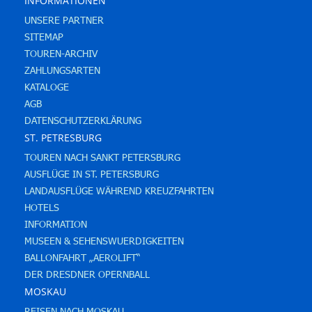
INFORMATIONEN
UNSERE PARTNER
SITEMAP
TOUREN-ARCHIV
ZAHLUNGSARTEN
KATALOGE
AGB
DATENSCHUTZERKLÄRUNG
ST. PETRESBURG
TOUREN NACH SANKT PETERSBURG
AUSFLÜGE IN ST. PETERSBURG
LANDAUSFLÜGE WÄHREND KREUZFAHRTEN
HOTELS
INFORMATION
MUSEEN & SEHENSWUERDIGKEITEN
BALLONFAHRT „AEROLIFT“
DER DRESDNER OPERNBALL
MOSKAU
REISEN NACH MOSKAU