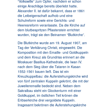
“Volkswille” zum Opfer, nachdem er schon
einige Anschläge bereits überlebt hatte.
Alexander II. ist dafür bekannt, dass er 1861
die Leibeigenschaft aufhob und eine
Schulreform sowie eine Gerichts- und
Heeresreform veranlasste. Da die Kirche auf
dem blutbespritzen Pflasterstein errichtet
wurden, trägt sie den Beinamen “Blutkirche”.
Die Blutkirche wurde am 19. August 1907, am
Tag der Verklärung Christi, eingeweiht. Die
Komposition mit den Emaille- und Goldkuppeln
und dem Kreuz als Grundriss erinnert an die
Moskauer Basilius-Kathedrale, die Iwan IV.
nach dem Sieg über die Tataren in Kasan
1552-1561 bauen ließ. Das ist ein
Kreuzkuppelbau: die Auferstehungskirche wird
von fünf zentralen Kuppeln gekrönt, die mit der
Juwelieremaille bedeckt sind. Neben dem
Sakralbau steht ein Glockenturm mit einer
Goldkuppel, im östlichen Teil krönen die
Erlöserkirche drei vergoldete Kuppeln.
Insgesamt bekrönen die Auferstehungskirche