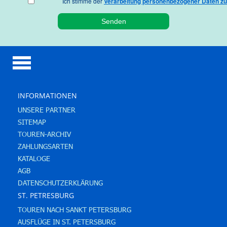
Ich stimme der
Verarbeitung personenbezogener Daten zu
INFORMATIONEN
UNSERE PARTNER
SITEMAP
TOUREN-ARCHIV
ZAHLUNGSARTEN
KATALOGE
AGB
DATENSCHUTZERKLÄRUNG
ST. PETRESBURG
TOUREN NACH SANKT PETERSBURG
AUSFLÜGE IN ST. PETERSBURG