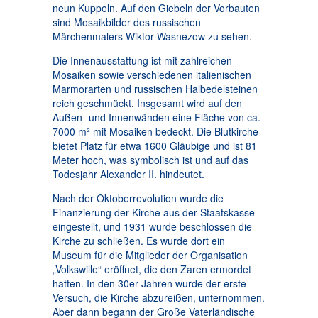
neun Kuppeln. Auf den Giebeln der Vorbauten
sind Mosaikbilder des russischen
Märchenmalers Wiktor Wasnezow zu sehen.
Die Innenausstattung ist mit zahlreichen
Mosaiken sowie verschiedenen italienischen
Marmorarten und russischen Halbedelsteinen
reich geschmückt. Insgesamt wird auf den
Außen- und Innenwänden eine Fläche von ca.
7000 m² mit Mosaiken bedeckt. Die Blutkirche
bietet Platz für etwa 1600 Gläubige und ist 81
Meter hoch, was symbolisch ist und auf das
Todesjahr Alexander II. hindeutet.
Nach der Oktoberrevolution wurde die
Finanzierung der Kirche aus der Staatskasse
eingestellt, und 1931 wurde beschlossen die
Kirche zu schließen. Es wurde dort ein
Museum für die Mitglieder der Organisation
„Volkswille“ eröffnet, die den Zaren ermordet
hatten. In den 30er Jahren wurde der erste
Versuch, die Kirche abzureißen, unternommen.
Aber dann begann der Große Vaterländische