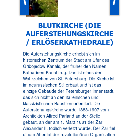
BLUTKIRCHE (DIE
AUFERSTEHUNGSKIRCHE
/ ERLÖSERKATHEDRALE)
Die Auferstehungskirche erhebt sich im
historischen Zentrum der Stadt am Ufer des
Gribojedow-Kanals, der früher den Namen
Katharinen-Kanal trug. Das ist eines der
Wahrzeichen von St. Petersburg. Die Kirche ist
im neurussischen Stil erbaut und ist das
einzige Gebäude der Petersburger Innenstadt,
das sich nicht an den italienischen und
klassizistischen Baustilen orientiert. Die
Auferstehungskirche wurde 1883-1907 vom
Architekten Alfred Parland an der Stelle
gebaut, an der am 1. März 1881 der Zar
Alexander II. tödlich verletzt wurde. Der Zar fiel
einem Attentat der revolutionären Organisation