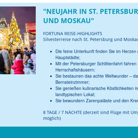
"NEUJAHR IN ST. PETERSBU
UND MOSKAU"
FORTUNA REISE-HIGHLIGHTS
Silvesterreise nach St. Petersburg und Moska
Die feine Unterkunft finden Sie im Herzen 
Hauptstädte;
Mit der Petersburger Schlittenfahrt fahren
Herrschaftshäusern;
Sie bestaunen das achte Weltwunder – d
Bernsteinzimmer;
Sie genießen kulinarische Köstlichkeiten i
landtypischen Lokal;
Sie bewundern Zarenpaläste und den Kre
8 TAGE / 7 NÄCHTE (derzeit sind Flüge mit Um
möglich)