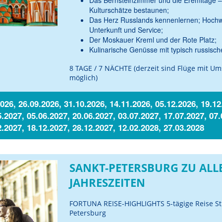
Kulturschätze bestaunen;
Das Herz Russlands kennenlernen; Hochw
Unterkunft und Service;
Der Moskauer Kreml und der Rote Platz;
Kulinarische Genüsse mit typisch russisch
8 TAGE / 7 NÄCHTE (derzeit sind Flüge mit Um
möglich)
026, 26.09.2026, 31.10.2026, 14.11.2026, 05.12.2026, 19.12
5.2027, 05.06.2027, 20.06.2027, 03.07.2027, 17.07.2027, 07.
2.2027, 18.12.2027, 28.12.2027, 12.02.2028, 27.03.2028
SANKT-PETERSBURG ZU ALL
JAHRESZEITEN
FORTUNA REISE-HIGHLIGHTS 5-tägige Reise St
Petersburg