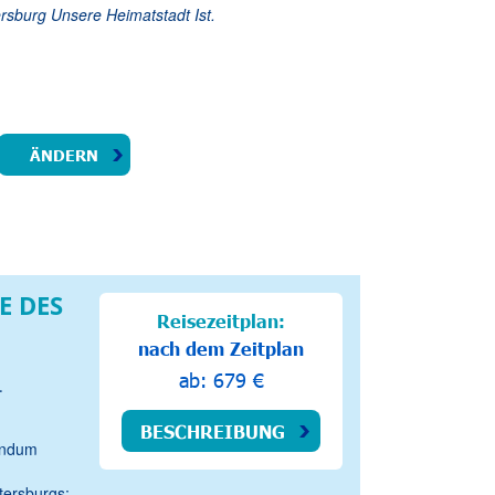
ersburg Unsere Heimatstadt Ist.
E DES
Reisezeitplan:
nach dem Zeitplan
ab: 679 €
.
BESCHREIBUNG
undum
etersburgs;