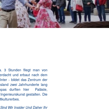
a. 3 Stunden fliegt man von
 erdacht und erbaut nach dem
nter - bildet das Zentrum der
sland zwei Jahrhunderte lang
opas durften hier Paläste,
Ingenieurskunst gestalten. Die
tkulturerbes.
Sind Wir Insider Und Daher Ihr