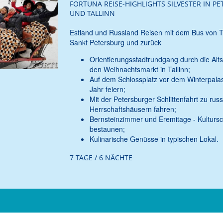
FORTUNA REISE-HIGHLIGHTS SILVESTER IN P
UND TALLINN
Estland und Russland Reisen mit dem Bus von T
Sankt Petersburg und zurück
Orientierungsstadtrundgang durch die Alts
den Weihnachtsmarkt in Tallinn;
Auf dem Schlossplatz vor dem Winterpalas
Jahr feiern;
Mit der Petersburger Schlittenfahrt zu rus
Herrschaftshäusern fahren;
Bernsteinzimmer und Eremitage - Kulturs
bestaunen;
Kulinarische Genüsse in typischen Lokal.
7 TAGE / 6 NÄCHTE