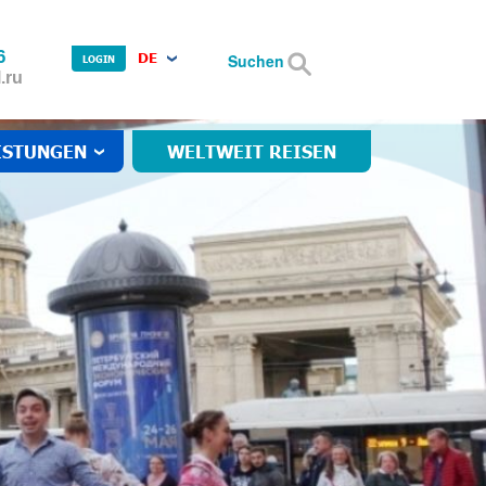
6
DE
Suchen
LOGIN
.ru
ISTUNGEN
WELTWEIT REISEN