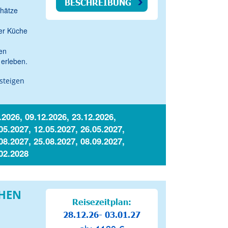
BESCHREIBUNG
chätze
her Küche
en
erleben.
steigen
.2026, 09.12.2026, 23.12.2026,
05.2027, 12.05.2027, 26.05.2027,
08.2027, 25.08.2027, 08.09.2027,
.02.2028
CHEN
Reisezeitplan:
28.12.26- 03.01.27