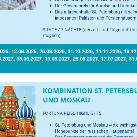
Der Gesamtpreis für Anreise und Unterkun
Das märchenhafte St. Petersburg mit sein
imposanten Palästen und Fürstenhäusern 
8 TAGE / 7 NÄCHTE (derzeit sind Flüge mit Um
möglich)
026, 12.09.2026, 26.09.2026, 31.10.2026, 14.11.2026, 19.12
5.2027, 05.06.2027, 19.06.2027, 26.06.2027, 17.07.2027, 31.
KOMBINATION ST. PETERSB
UND MOSKAU
FORTUNA REISE-HIGHLIGHTS
St. Petersburg und Moskau – die wichtigs
Höhepunkte der russischen Hauptstädte!
Das Bernsteinzimmer und die Eremitage –