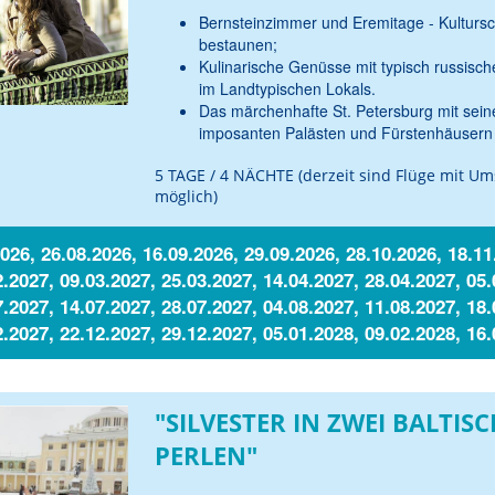
Bernsteinzimmer und Eremitage - Kulturs
bestaunen;
Kulinarische Genüsse mit typisch russisc
im Landtypischen Lokals.
Das märchenhafte St. Petersburg mit sein
imposanten Palästen und Fürstenhäusern 
5 TAGE / 4 NÄCHTE (derzeit sind Flüge mit Um
möglich)
026, 26.08.2026, 16.09.2026, 29.09.2026, 28.10.2026, 18.11
2.2027, 09.03.2027, 25.03.2027, 14.04.2027, 28.04.2027, 05.
7.2027, 14.07.2027, 28.07.2027, 04.08.2027, 11.08.2027, 18.
2.2027, 22.12.2027, 29.12.2027, 05.01.2028, 09.02.2028, 16
"SILVESTER IN ZWEI BALTIS
PERLEN"