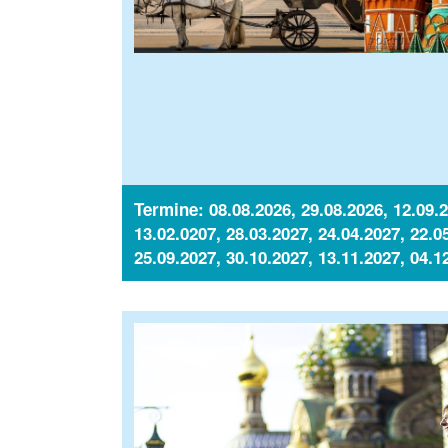
Termine: 08.08.2026, 29.08.2026, 12.09.2
13.02.0207, 28.03.2027, 24.04.2027, 22.0
25.09.2027, 30.10.2027, 13.11.2027, 04.1