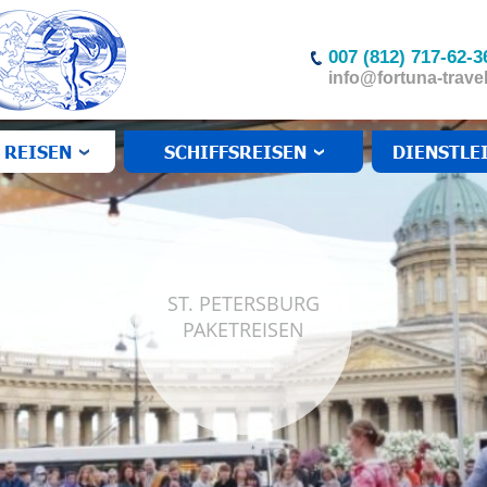
007 (812) 717-62-3
info@fortuna-travel
 REISEN
SCHIFFSREISEN
DIENSTLE
ST. PETERSBURG
PAKETREISEN