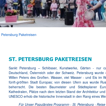
. Petersburg Paketreisen
ST. PETERSBURG PAKETREISEN
Sankt Petersburg – Schlösser, Kunstwerke, Gärten - nur c
Deutschland, Österreich oder der Schweiz. Petersburg wurde
Willen Peters des Großen. Wasser, viel Wasser - und Eis im Wi
fünft-größten Stadt Europas; von diesen Ufern aus wurde Rus
beherrscht. Die besten Baumeister und Städteplaner Eur
Kathedralen, Plätze nach dem letzten Stand der Architektur und 
UNESCO erhob die historische Innenstadt in den Rang eines Wel
Für Unser Populärstes Programm - St. Petersburg - Reise 