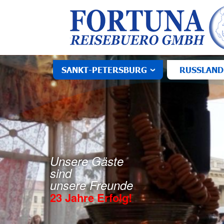
SANKT-PETERSBURG
RUSSLAND
Unsere Gäste
sind
unsere Freunde
23 Jahre Erfolg!