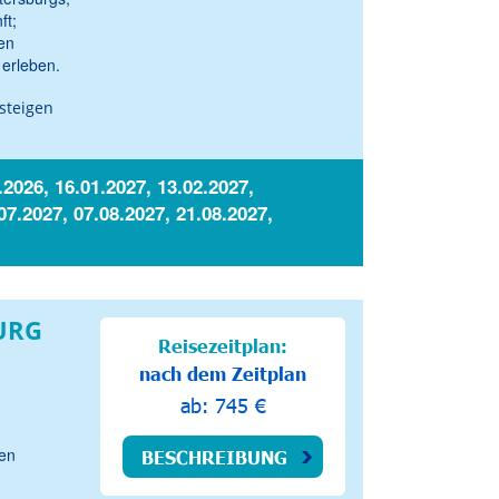
ft;
en
erleben.
steigen
.2026, 16.01.2027, 13.02.2027,
07.2027, 07.08.2027, 21.08.2027,
URG
Reisezeitplan:
nach dem Zeitplan
ab: 745 €
ten
BESCHREIBUNG